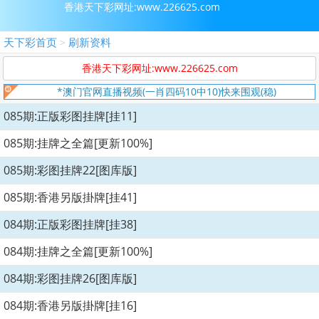
香港天下彩网址:www.226625.com
天下彩首页
刷新资料
>
香港天下彩网址:www.226625.com
*澳门官网直播视频(一肖四码10中10)快来围观(稳)
085期:正版彩图挂牌[挂11]
085期:挂牌之全篇[更新100%]
085期:彩图挂牌22[图库版]
085期:香港另版掛牌[挂41]
084期:正版彩图挂牌[挂38]
084期:挂牌之全篇[更新100%]
084期:彩图挂牌26[图库版]
084期:香港另版掛牌[挂16]