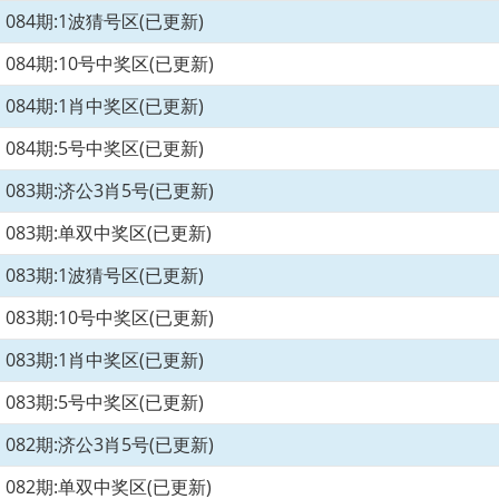
084期:1波猜号区(已更新)
084期:10号中奖区(已更新)
084期:1肖中奖区(已更新)
084期:5号中奖区(已更新)
083期:济公3肖5号(已更新)
083期:单双中奖区(已更新)
083期:1波猜号区(已更新)
083期:10号中奖区(已更新)
083期:1肖中奖区(已更新)
083期:5号中奖区(已更新)
082期:济公3肖5号(已更新)
082期:单双中奖区(已更新)