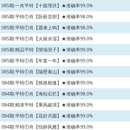
085期:一肖平特【十面埋伏】★准确率99.0%
085期:平特①肖【卧薪尝胆】★准确率98.0%
085期:平特①肖【愿者上钩】★准确率98.0%
085期:平特①肖【火燥水湿】★准确率99.0%
085期:精品平特【情场浪子】★准确率99.0%
085期:平特①肖【年复一年】★准确率99.0%
085期:平特①肖【隔壁泰山】★准确率99.0%
084期:平特①肖【狭路相逢】★准确率99.0%
084期:平特①肖【海枯石烂】★准确率98.0%
084期:精准平特【乘风破浪】★准确率99.0%
084期:平特①肖【花好月圆】★准确率99.0%
084期:平特①肖【恬静风雅】★准确率99.0%