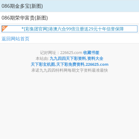
086期金多宝(新图)
086期荣华富贵(新图)
*[彩集团官网]港澳六合99倍注册送29元十年信誉保障
返回网站首页
记好网址：226625.com
收藏书签
本站由:
九九四四天下彩资料,资料大全
天下彩玄机图,天下彩免费资料,226625.com
承诺九九四四特料网每期文字资料最准最快