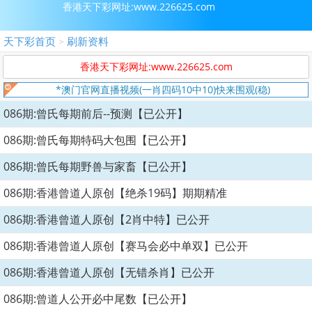
香港天下彩网址:www.226625.com
天下彩首页
刷新资料
>
香港天下彩网址:www.226625.com
*澳门官网直播视频(一肖四码10中10)快来围观(稳)
086期:曾氏每期前后--预测【已公开】
086期:曾氏每期特码大包围【已公开】
086期:曾氏每期野兽与家畜【已公开】
086期:香港曾道人原创【绝杀19码】期期精准
086期:香港曾道人原创【2肖中特】已公开
086期:香港曾道人原创【赛马会必中单双】已公开
086期:香港曾道人原创【无错杀肖】已公开
086期:曾道人公开必中尾数【已公开】