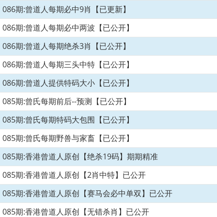
086期:曾道人每期必中9肖【已更新】
086期:曾道人每期必中两波【已公开】
086期:曾道人每期绝杀3肖【已公开】
086期:曾道人每期三头中特【已公开】
086期:曾道人提供特码大小【已公开】
085期:曾氏每期前后--预测【已公开】
085期:曾氏每期特码大包围【已公开】
085期:曾氏每期野兽与家畜【已公开】
085期:香港曾道人原创【绝杀19码】期期精准
085期:香港曾道人原创【2肖中特】已公开
085期:香港曾道人原创【赛马会必中单双】已公开
085期:香港曾道人原创【无错杀肖】已公开