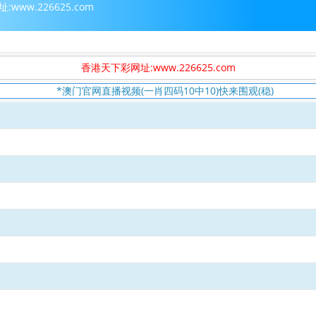
www.226625.com
香港天下彩网址:www.226625.com
*澳门官网直播视频(一肖四码10中10)快来围观(稳)