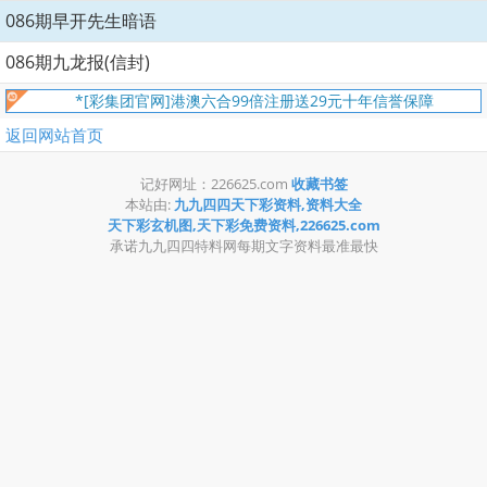
086期早开先生暗语
086期九龙报(信封)
*[彩集团官网]港澳六合99倍注册送29元十年信誉保障
返回网站首页
记好网址：226625.com
收藏书签
本站由:
九九四四天下彩资料,资料大全
天下彩玄机图,天下彩免费资料,226625.com
承诺九九四四特料网每期文字资料最准最快