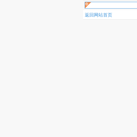
返回网站首页