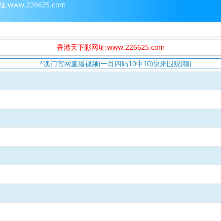
www.226625.com
香港天下彩网址:www.226625.com
*澳门官网直播视频(一肖四码10中10)快来围观(稳)