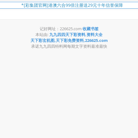
*[彩集团官网]港澳六合99倍注册送29元十年信誉保障
记好网址：226625.com
收藏书签
本站由:
九九四四天下彩资料,资料大全
天下彩玄机图,天下彩免费资料,226625.com
承诺九九四四特料网每期文字资料最准最快