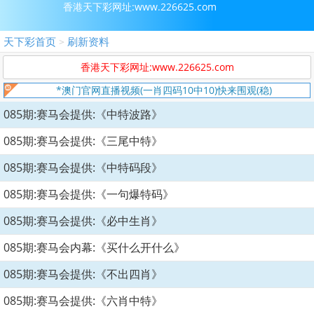
香港天下彩网址:www.226625.com
天下彩首页
刷新资料
>
香港天下彩网址:www.226625.com
*澳门官网直播视频(一肖四码10中10)快来围观(稳)
085期:赛马会提供:《中特波路》
085期:赛马会提供:《三尾中特》
085期:赛马会提供:《中特码段》
085期:赛马会提供:《一句爆特码》
085期:赛马会提供:《必中生肖》
085期:赛马会内幕:《买什么开什么》
085期:赛马会提供:《不出四肖》
085期:赛马会提供:《六肖中特》