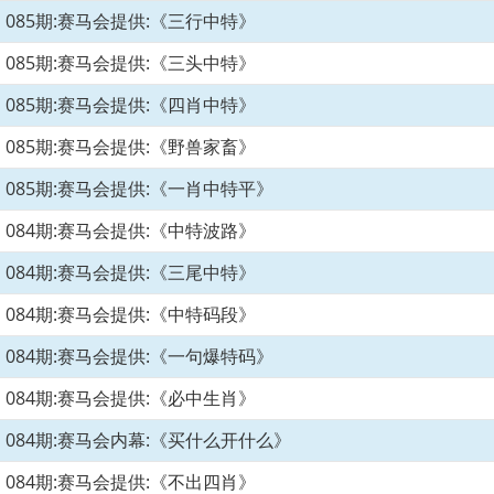
085期:赛马会提供:《三行中特》
085期:赛马会提供:《三头中特》
085期:赛马会提供:《四肖中特》
085期:赛马会提供:《野兽家畜》
085期:赛马会提供:《一肖中特平》
084期:赛马会提供:《中特波路》
084期:赛马会提供:《三尾中特》
084期:赛马会提供:《中特码段》
084期:赛马会提供:《一句爆特码》
084期:赛马会提供:《必中生肖》
084期:赛马会内幕:《买什么开什么》
084期:赛马会提供:《不出四肖》