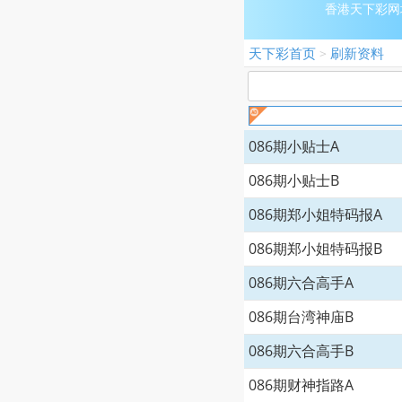
香港天下彩网址:
天下彩首页
刷新资料
>
086期小贴士A
086期小贴士B
086期郑小姐特码报A
086期郑小姐特码报B
086期六合高手A
086期台湾神庙B
086期六合高手B
086期财神指路A