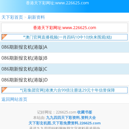
香港天下彩网址:www.226625.com
天下彩首页
刷新资料
>
香港天下彩网址:www.226625.com
*澳门官网直播视频(一肖四码10中10)快来围观(稳)
086期新报玄机(港版)A
086期新报玄机(港版)B
086期新报玄机(港版)C
086期新报玄机(港版)D
*[彩集团官网]港澳六合99倍注册送29元十年信誉保障
返回网站首页
记好网址：226625.com
收藏书签
本站由:
九九四四天下彩资料,资料大全
天下彩玄机图,天下彩免费资料,226625.com
承诺九九四四特料网每期文字资料最准最快