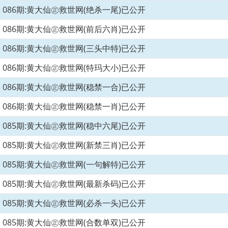
086期:黄大仙㊣救世网(绝杀一尾)已公开
086期:黄大仙㊣救世网(前后六肖)已公开
086期:黄大仙㊣救世网(三头中特)已公开
086期:黄大仙㊣救世网(特玛大小)已公开
086期:黄大仙㊣救世网(稳禁一合)已公开
086期:黄大仙㊣救世网(稳禁一肖)已公开
085期:黄大仙㊣救世网(稳中六尾)已公开
085期:黄大仙㊣救世网(新禁三肖)已公开
085期:黄大仙㊣救世网(一句解特)已公开
085期:黄大仙㊣救世网(最新杀码)已公开
085期:黄大仙㊣救世网(必杀一头)已公开
085期:黄大仙㊣救世网(合数单双)已公开