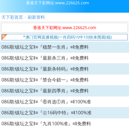
香港天下彩网址:www.226625.com
天下彩首页
刷新资料
>
香港天下彩网址:www.226625.com
*澳门官网直播视频(一肖四码10中10)快来围观(稳)
086期:镇坛之宝‖≡『稳禁一生肖』≡‖免费料
086期:镇坛之宝‖≡『最新杀三肖』≡‖免费料
086期:镇坛之宝‖≡『最新杀特码』≡‖免费料
086期:镇坛之宝‖≡『禁合今錯一』≡‖免费料
086期:镇坛之宝‖≡『最新四季肖』≡‖免费料
086期:镇坛之宝‖≡『⑥肖选①肖』≡‖100%准
086期:镇坛之宝‖≡『㊣16码中特』≡‖100%准
086期:镇坛之宝‖≡『九肖100%准』≡‖免费料