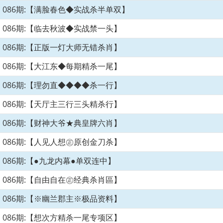
086期:【满脸春色◆实战杀半单双】
086期:【临去秋波◆实战禁一头】
086期:【正版一灯大师无错杀肖】
086期:【大江东◆每期精杀一尾】
086期:【理勿直◆◆◆◆杀一行】
086期:【天厅主三行三头精杀行】
086期:【财神大爷★典皇牌六肖】
086期:【人见人想㊣原创金刀杀】
086期:【●九龙内幕●单双连中】
086期:【自由自在㊣经典杀肖區】
086期:【※幽兰郡主※极品资料】
086期:【想次方精杀一尾专项区】