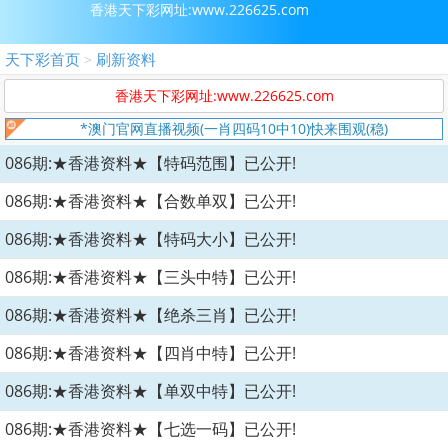
香港天下彩网址:www.226625.com
天下彩首页
刷新资料
>
香港天下彩网址:www.226625.com
*澳门官网直播视频(一肖四码10中10)快来围观(稳)
086期:★香港资料★【特码范围】已公开!
086期:★香港资料★【合数单双】已公开!
086期:★香港资料★【特码大小】已公开!
086期:★香港资料★【三头中特】已公开!
086期:★香港资料★【绝杀三肖】已公开!
086期:★香港资料★【四肖中特】已公开!
086期:★香港资料★【单双中特】已公开!
086期:★香港资料★【七选一码】已公开!