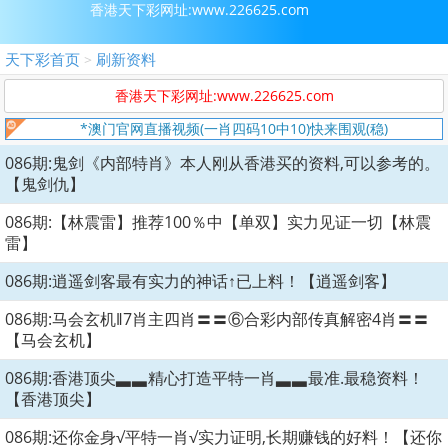
香港天下彩网址:www.226625.com
天下彩首页
刷新资料
>
香港天下彩网址:www.226625.com
*澳门官网直播视频(一肖四码10中10)快来围观(稳)
086期:鬼剑《内部特肖》本人刚从香港买的资料,可以参考的。
【鬼剑仇】
086期:【林震雷】推荐100％中【单双】实力见证一切【林震
雷】
086期:逍遥剑客最有实力的神话↑已上料！【逍遥剑客】
086期:马会玄机‖7肖主四肖〓〓⑥合彩内部传真解密4肖〓〓
【马会玄机】
086期:香港顶尖▃▃精心打造平特一肖▃▃最准.最稳资料！
【香港顶尖】
086期:还你金身√平特一肖√实力证明,长期赚钱的好料！【还你