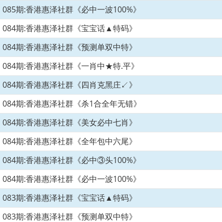
085期:香港惠泽社群《必中一波100%》
084期:香港惠泽社群《宝宝话▲特码》
084期:香港惠泽社群《预测单双中特》
084期:香港惠泽社群《一肖中★特.平》
084期:香港惠泽社群《四肖克黑庄↙》
084期:香港惠泽社群《杀1合全年无错》
084期:香港惠泽社群《美女必中七肖》
084期:香港惠泽社群《全年包中六尾》
084期:香港惠泽社群《必中③头100%》
084期:香港惠泽社群《必中一波100%》
083期:香港惠泽社群《宝宝话▲特码》
083期:香港惠泽社群《预测单双中特》