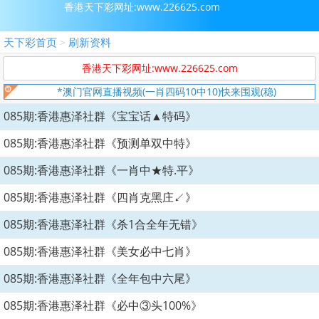
香港天下彩网址:www.226625.com
天下彩首页
刷新资料
>
香港天下彩网址:www.226625.com
*澳门官网直播视频(一肖四码10中10)快来围观(稳)
085期:香港惠泽社群《宝宝话▲特码》
085期:香港惠泽社群《预测单双中特》
085期:香港惠泽社群《一肖中★特.平》
085期:香港惠泽社群《四肖克黑庄↙》
085期:香港惠泽社群《杀1合全年无错》
085期:香港惠泽社群《美女必中七肖》
085期:香港惠泽社群《全年包中六尾》
085期:香港惠泽社群《必中③头100%》