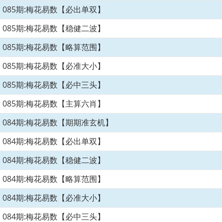
085期:梅花易数【必出单双】
085期:梅花易数【稳健二波】
085期:梅花易数【略算范围】
085期:梅花易数【必准大小】
085期:梅花易数【必中三头】
085期:梅花易数【主算六肖】
084期:梅花易数【期期准玄机】
084期:梅花易数【必出单双】
084期:梅花易数【稳健二波】
084期:梅花易数【略算范围】
084期:梅花易数【必准大小】
084期:梅花易数【必中三头】