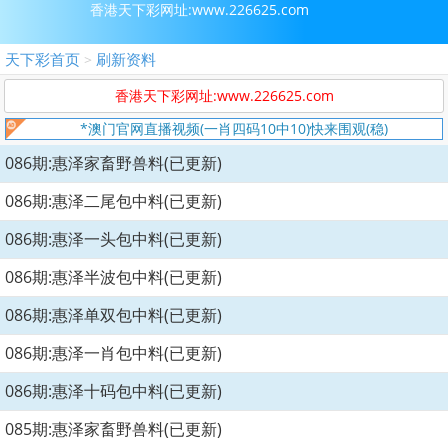
香港天下彩网址:www.226625.com
天下彩首页
刷新资料
>
香港天下彩网址:www.226625.com
*澳门官网直播视频(一肖四码10中10)快来围观(稳)
086期:惠泽家畜野兽料(已更新)
086期:惠泽二尾包中料(已更新)
086期:惠泽一头包中料(已更新)
086期:惠泽半波包中料(已更新)
086期:惠泽单双包中料(已更新)
086期:惠泽一肖包中料(已更新)
086期:惠泽十码包中料(已更新)
085期:惠泽家畜野兽料(已更新)