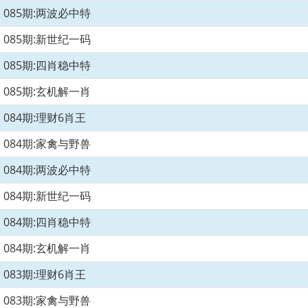
085期:两波必中特
085期:新世纪一码
085期:四肖稳中特
085期:玄机解一肖
084期:理财6肖王
084期:家禽与野兽
084期:两波必中特
084期:新世纪一码
084期:四肖稳中特
084期:玄机解一肖
083期:理财6肖王
083期:家禽与野兽