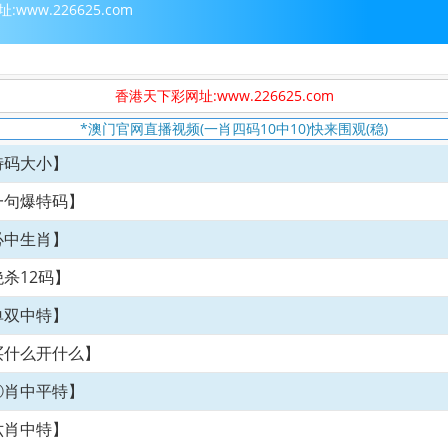
www.226625.com
香港天下彩网址:www.226625.com
*澳门官网直播视频(一肖四码10中10)快来围观(稳)
特码大小】
一句爆特码】
必中生肖】
绝杀12码】
单双中特】
【买什么开什么】
①肖中平特】
六肖中特】