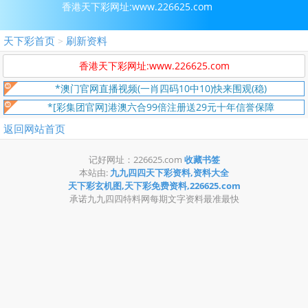
香港天下彩网址:www.226625.com
天下彩首页
刷新资料
>
香港天下彩网址:www.226625.com
*澳门官网直播视频(一肖四码10中10)快来围观(稳)
*[彩集团官网]港澳六合99倍注册送29元十年信誉保障
返回网站首页
记好网址：226625.com
收藏书签
本站由:
九九四四天下彩资料,资料大全
天下彩玄机图,天下彩免费资料,226625.com
承诺九九四四特料网每期文字资料最准最快